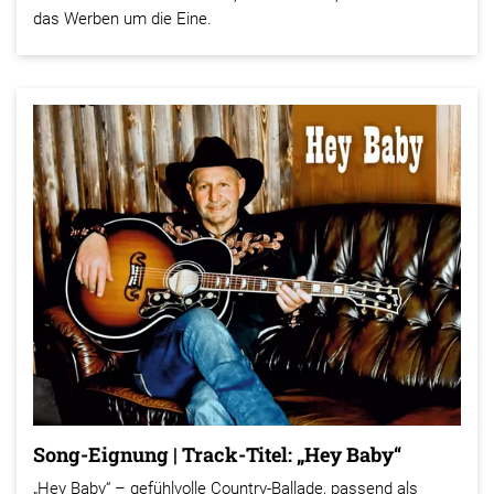
das Werben um die Eine.
Song-Eignung | Track-Titel: „Hey Baby“
„Hey Baby“ – gefühlvolle Country-Ballade, passend als