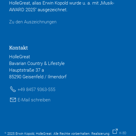
HolleGreat, alias Erwin Kopold wurde u. a. mit „Musik-
AWARD 2025“ ausgezeichnet.
Zu den Auszeichnungen
Kontakt
HolleGreat
Bavarian Country & Lifestyle
Hauptstraße 37 a
85290 Geisenfeld / Ilmendorf
+49 8457 9363-555
E-Mail schreiben
K-3D
©
2025 Erwin Kopold, HolleGreat. Alle Rechte vorberhalten. Realisierung: