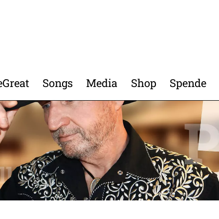
eGreat
Songs
Media
Shop
Spende