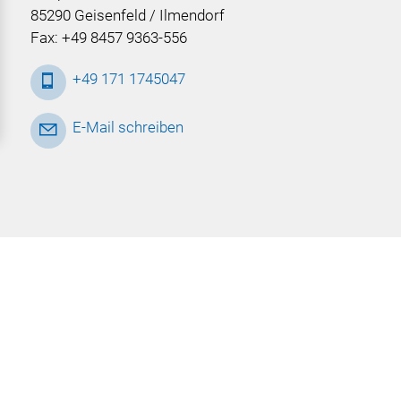
85290 Geisenfeld / Ilmendorf
Fax: +49 8457 9363-556
+49 171 1745047
E-Mail schreiben